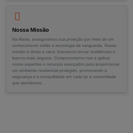
Nossa Missão
Na Alarta, asseguramos sua proteção por meio de um
conhecimento sólido e tecnologia de vanguarda. Nossa
missão é direta e clara: buscamos tornar residências e
bairros mais seguros. Comprometemo-nos a aplicar
nosso expertise e recursos avançados para proporcionar
um ambiente residencial protegido, promovendo a
segurança e a tranquilidade em cada lar e comunidade
que atendemos.
Soluções De Segurança Que
Superam Suas Expectativas