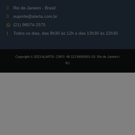
Rio de Janeiro - Brasil
suporte@alarta.com.br
(21) 98074-2575
Todos os dias, das 8h30 às 12h e das 13h30 às 22h30.
Copyright © 2023 ALARTA. CNPJ: 48.113.969/0001-03. Rio de Janeiro /
RJ